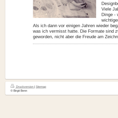
Designbe
Viele J
Dinge - 
wichtige
Als ich dann vor einigen Jahren wieder beg
was ich vermisst hatte. Die Formate sind z
geworden, nicht aber die Freude am Zeichn
Druckversion
|
Sitemap
© Birgit Benn