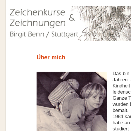
Über mich
Das bin 
Jahren. 
Kindheit
leidensc
Ganze T
wurden 
bemalt.
1984 kam
habe an
studiert